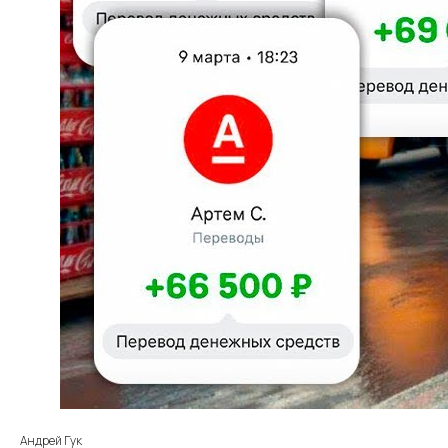
Договор публичной оферты
Политика конфиденциальности
Политика в отношении
обработки cookie
Ⓒ2023, Все права защищены
ИП Гук, ИНН 472004405751
Андрей Гук