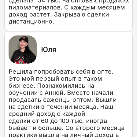
Telegram
Открыть больше отзывов
Экосистема клуба
«Оптовый синдикат»
— доступна в любом
тарифе обучения