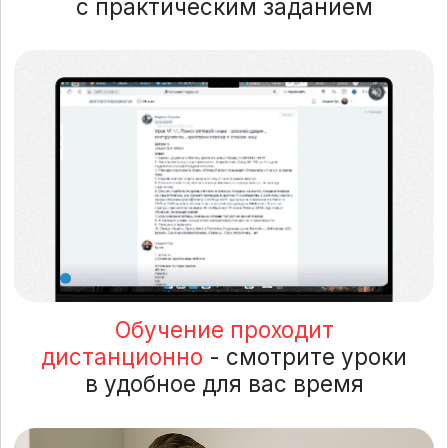
деятельностью на старте
Личные рекомендации
от автора
по каждому этапу обучения