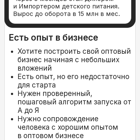
системе, работающей безотказно.
Результаты говорят сами за себя.
Готовы действовать? Добро
пожаловать в команду.
Андрей Гук