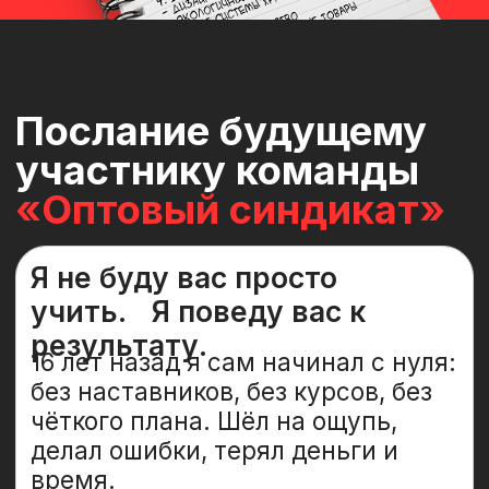
Автор cертифицированной
программы обучения
Мой личный рекорд:
оптовая сделка на сумму
52 000 000 (без вложений ,
без закупок и складов)