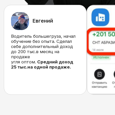
Удобная система
обучения
Каждый урок
с практическим заданием