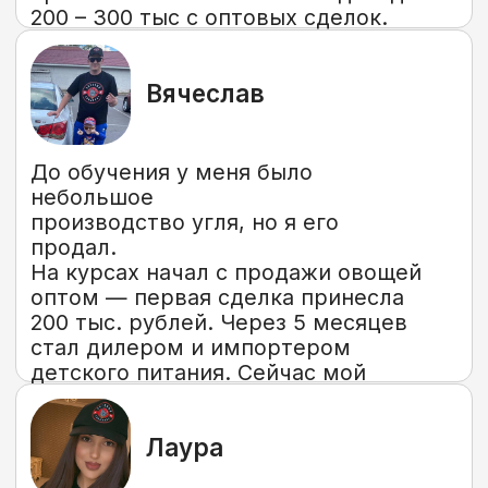
Это не просто клуб,
это опыт сотен людей
Здесь не обсуждают новости,
а обмениваются схемами,
инструментами и практикой.
Задача одна – рост прибыли.