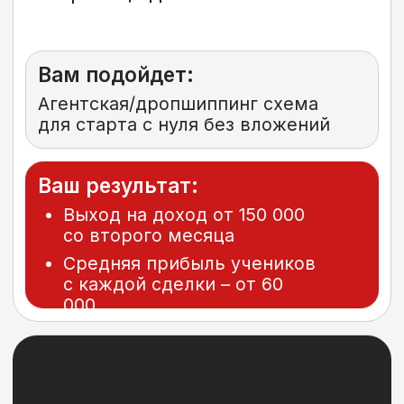
Бесплатный интенсив
– 5 схем старта в опте с нуля,
без вложений и рисков
Показываю готовые связки, которые
приносят сотни тысяч в месяц
Пройти интенсив
Послание будущему
участнику команды