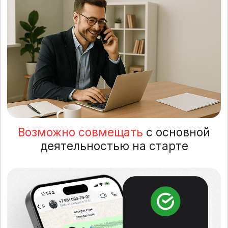
Доступ в закрытый клуб
«Оптовый синдикат»
для обмена опытом и партнерства
Выбрать тариф
Для кого этот курс?