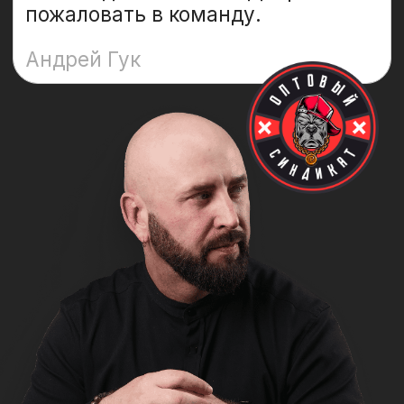
Заходите в мир больших денег
при помощи опытного наставника
Пройти бесплатный интенсив