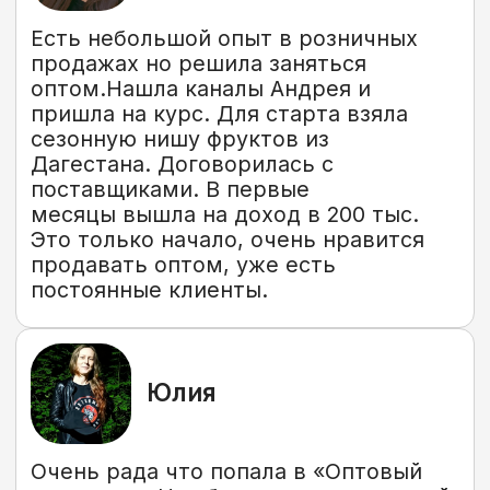
Еженедельные онлайн
эфиры
Живые разборы, обсуждение
практики и ответы на вопросы,
решение задач. Цель – сделать
процесс роста команды проще,
быстрее и эффективнее.
Готовые предложения
партнёрства для учеников
Поставщики, готовые к работе с